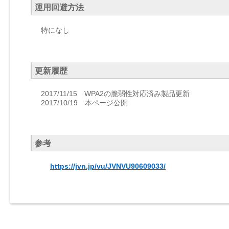
運用回避方法
特になし
更新履歴
2017/11/15 WPA2の脆弱性対応済み製品更新
2017/10/19 本ページ公開
参考
https://jvn.jp/vu/JVNVU90609033/