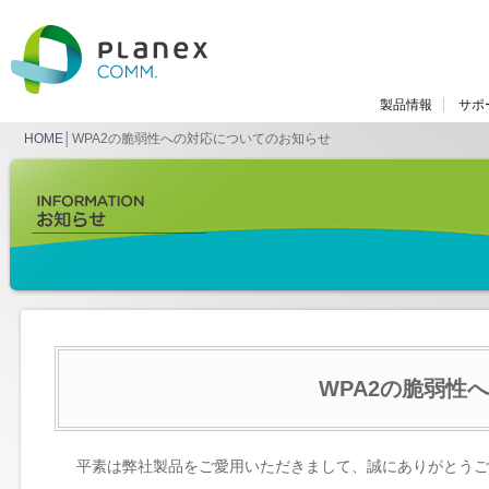
製品情報
サポ
HOME
│WPA2の脆弱性への対応についてのお知らせ
WPA2の脆弱性
平素は弊社製品をご愛用いただきまして、誠にありがとうご