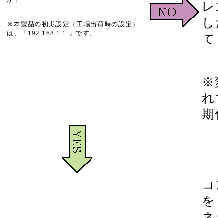
レ
し
※本製品の初期設定（工場出荷時の設定）
は、「192.168.1.1.」です。
て
※
れ
期
コ
を
ネ