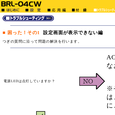
■ 困った！その1
設定画面が表示できない編
つぎの質問に沿って問題の解決を行います。
A
な
電源LEDは点灯していますか？
※
は
に