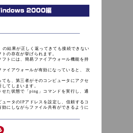
、「ping」の結果が正しく返ってきても接続できない
フトの存在が挙げられます。
ソフトには、簡易ファイアウォール機能を持
ファイアウォールが有効になっていると、 次
っても、第三者がそのコンピュータにアクセ
断してしまいます。
せた状態で「ping」コマンドを実行し、通
ュータのIPアドレスを設定し、信頼するコ
有効にしながらファイル共有ができるように