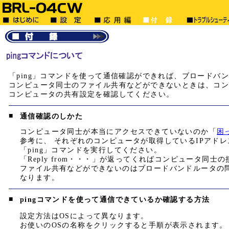
「ping」コマンドを使って通信確認ができれば、ブロードバ
コンピュータ同士のファイル共有などができないときは、コ
コンピュータの共有設定を確認してください。
■
通信確認のしかた
コンピュータ同士が本当にアクセスできていないのか「
困
参考に、 それぞれのコンピュータが取得しているIPアド
「ping」コマンドを実行してください。
「Reply from・・・」が返ってくればコンピュータ同
ファイル共有などができないのはブロードバンドルータの
なります。
■
pingコマンドを使って通信できているか確認する方法
設定方法はOSによって異なります。
お使いのOSの名称をクリックすると手順が表示されます。