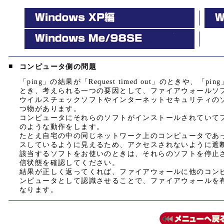
■
コンピュータ側の問題
「ping」の結果が「Request timed out」のときや
とき、考えられる一つの要因として、ファイアウォールソ
ウイルスチェックソフトやインターネットセキュリティの
つ物があります。
コンピュータにそれらのソフトがインストールされていて
のような動作をします。
たとえ自宅の中の同じネットワーク上のコンピュータであ
スしているように見えるため、アクセスされないように遮
該当するソフトをお使いのときは、それらのソフトを停止さ
信状態を確認してください。
結果が正しく返ってくれば、ファイアウォールに他のコンピ
ンピュータとして認識させることで、ファイアウォールを
なります。