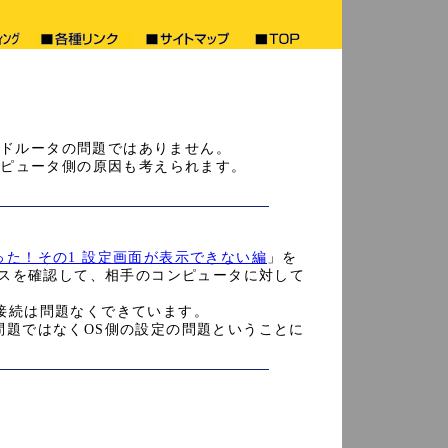
ンドルータの問題ではありません。
ンピュータ側の原因も考えられます。
った！その1 設定画面が表示できない編
」を
レスを確認して、相手のコンピュータに対して
士の接続は問題なくできています。
問題ではなくOS側の設定の問題ということに