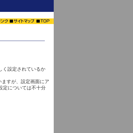
しく設定されているか
いますが、設定画面にア
設定については不十分
。