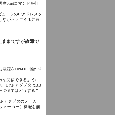
pingコマンドを打
ュータのIPアドレスを
しながらファイル共有
いたままですが故障で
ら電源をON/OFF操作す
号を受信できるように
、LANアダプタはBB
ルータ側ではどうするこ
ANアダプタのメーカー
タメーカーに機能を無