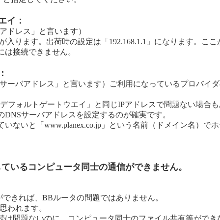
エイ：
ータアドレス」と言います）
が入ります。出荷時の設定は「192.168.1.1」になります。
には接続できません。
：
ームサーバアドレス」と言います）ご利用になっているプロバイダ
「デフォルトゲートウエイ」と同じIPアドレスで問題ない場合
のDNSサーバアドレスを設定するのが確実です。
ないと「www.planex.co.jp」という名前（ドメイン名）
続しているコンピュータ同士の通信ができません。
認ができれば、BBルータの問題ではありません。
と思われます。
続は問題ないのに、コンピュータ同士のファイル共有等ができ