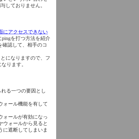
関与しておりません。
面にアクセスできない
pingを打つ方法を紹介
を確認して、相手のコ
ることになりますので、フ
になります。
に考えられる一つの要因とし
ウォール機能を有して
ウォールが有効になっ
ヤウォールから見ると
うに遮断してしまいま