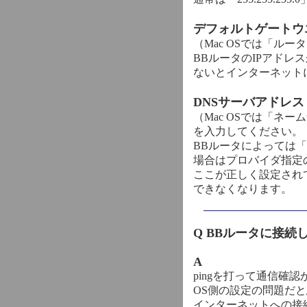
デフォルトゲートウ
（Mac OSでは「ル
BBルータのIPアドレス
ないとインターネット
DNSサーバアドレス
（Mac OSでは「ネ
を入力してください。
BBルータによっては
場合はプロバイダ指定
ここが正しく設定されてい
できなくなります。
Q BBルータに接
A
pingを打って通信確
OS側の設定の問題だ
インターネットへの接