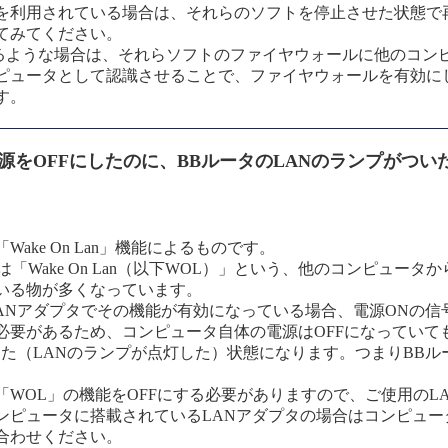
を利用されている場合は、それらのソフトを停止させた状態で再度
てみてください。
通るような場合は、それらソフトのファイヤウォールに他のコンピ
ピュータとして認識させることで、ファイヤウォールを有効に
す。
電源をOFFにしたのに、BBルータのLANのランプがつ
ake On Lan」機能によるものです。
「Wake On Lan（以下WOL）」という、他のコンピュータか
いる物が多くなっています。
LANアダプタでその機能が有効になっている場合、電源ONの信
必要があるため、コンピュータ自体の電源はOFFになっていても
した（LANのランプが点灯した）状態になります。つまりBB
「WOL」の機能をOFFにする必要がありますので、ご使用のL
ンピュータに搭載されているLANアダプタの場合はコンピュー
合わせください。