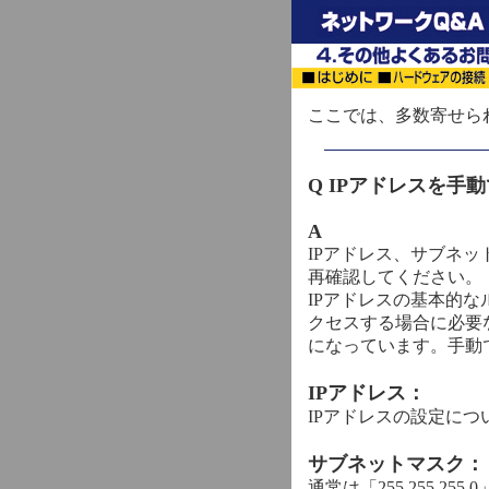
ここでは、多数寄せら
Q IPアドレスを手
A
IPアドレス、サブネ
再確認してください。
IPアドレスの基本的
クセスする場合に必要
になっています。手動
IPアドレス：
IPアドレスの設定につ
サブネットマスク：
通常は「255.255.25