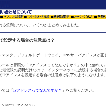
れる質問について、いくつかまとめてみました。
動で設定する場合の注意点は？
ットマスク、デフォルトゲートウェイ、DNSサーバアドレスが正
なルールは冒頭の「IPアドレスってなんですか？」の中で触れて
な最低限の説明だけなので、インターネットに接続する場合の
でIPアドレスを設定する場合の注意点は以下のようになります
いては「
IPアドレスってなんですか？
」をご覧ください。
5.0」と指定してください。