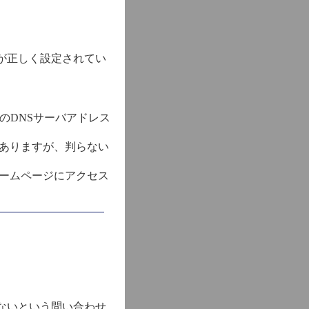
ここが正しく設定されてい
のDNSサーバアドレス
もありますが、判らない
でホームページにアクセス
ないという問い合わせ