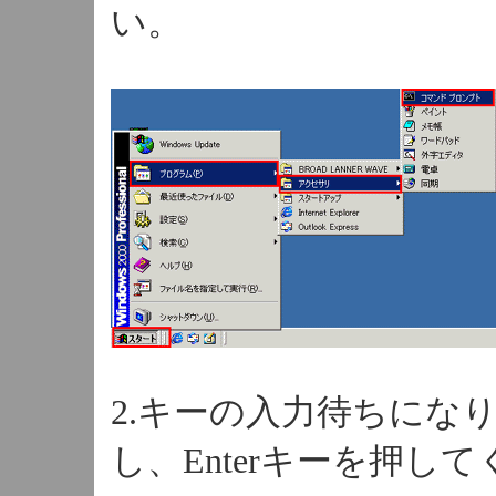
い。
2.キーの入力待ちになりま
し、Enterキーを押し