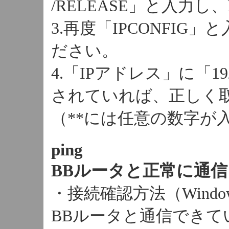
/RELEASE」と入力し
3.再度「IPCONFIG」
ださい。
4.「IPアドレス」に「19
されていれば、正しく
（**には任意の数字が
ping
BBルータと正常に通
・接続確認方法（Windo
BBルータと通信できてい