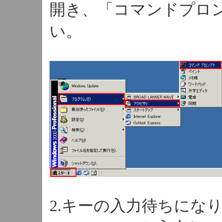
開き、「コマンドプロ
い。
2.キーの入力待ちになりま