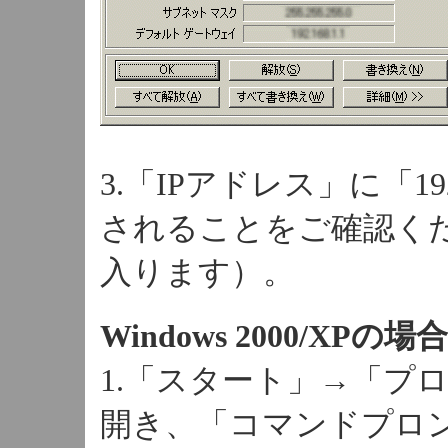
3.「IPアドレス」に「19
されることをご確認くだ
入ります）。
Windows 2000/XPの場
1.「スタート」→「プ
開き、「コマンドプロ