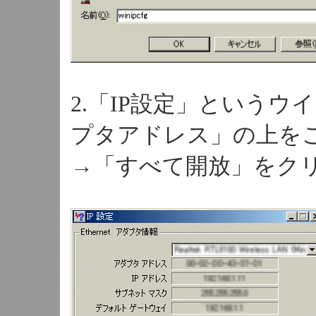
2.「IP設定」という
プタアドレス」の上をご
→「すべて開放」をク