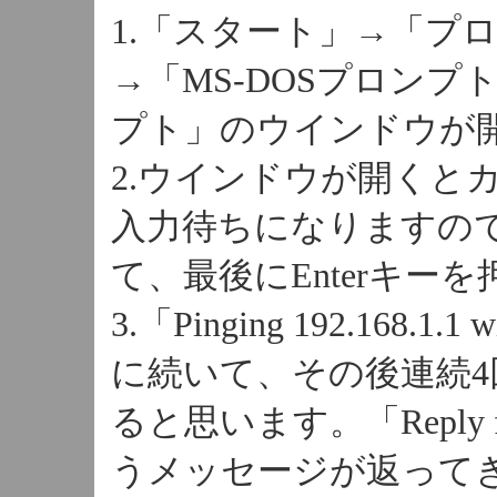
1.「スタート」→「プ
→「MS-DOSプロンプ
プト」のウインドウが
2.ウインドウが開くと
入力待ちになりますので「pi
て、最後にEnterキー
3.「Pinging 192.16
に続いて、その後連続
ると思います。「Reply fr
うメッセージが返って