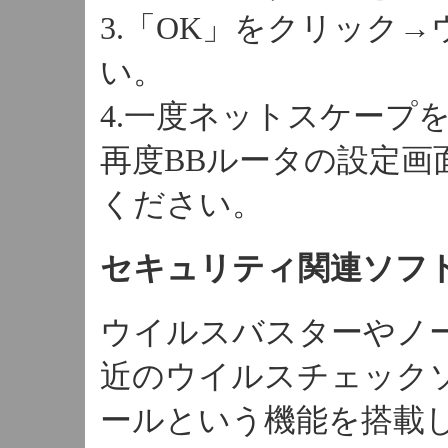
3.「OK」をクリック
い。
4.一度ネットスケープ
再度BBルータの設定
ください。
セキュリティ関連ソフ
ウイルスバスターやノ
近のウイルスチェック
ールという機能を搭載