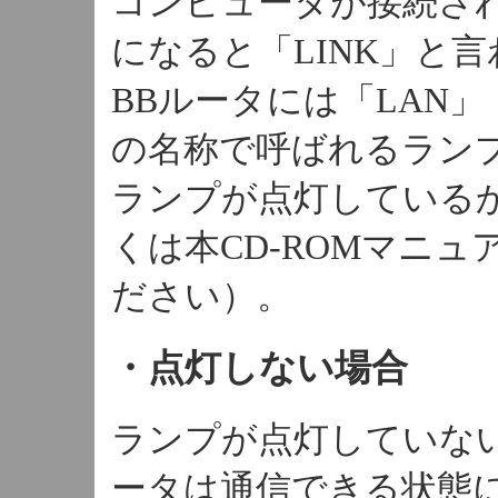
コンピュータが接続さ
になると「LINK」と
BBルータには「LAN」「Li
の名称で呼ばれるラン
ランプが点灯している
くは本CD-ROMマニュ
ださい）。
・点灯しない場合
ランプが点灯していな
ータは通信できる状態