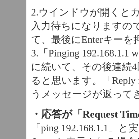
2.ウインドウが開くと
入力待ちになりますので「pi
て、最後にEnterキー
3.「Pinging 192.16
に続いて、その後連続
ると思います。「Reply fr
うメッセージが返って
・応答が「Request Ti
「ping 192.168.1.1」