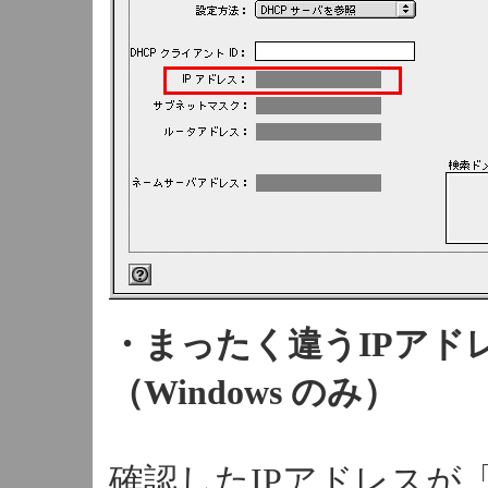
・まったく違うIPアド
（Windows のみ）
確認したIPアドレスが「19