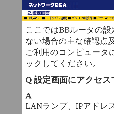
ここではBBルータの
ない場合の主な確認点
ご利用のコンピュータ
ックしてください。
Q 設定画面にアクセス
A
LANランプ、IPアド