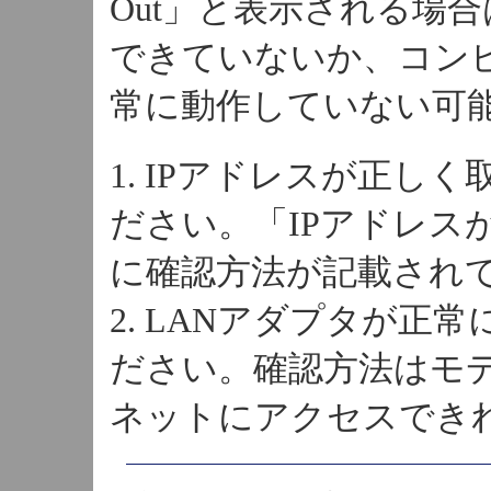
Out」と表示される場
できていないか、コンピ
常に動作していない可
1. IPアドレスが正し
ださい。「IPアドレス
に確認方法が記載され
2. LANアダプタが正
ださい。確認方法はモ
ネットにアクセスでき