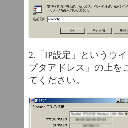
2.「IP設定」という
プタアドレス」の上をご
てください。