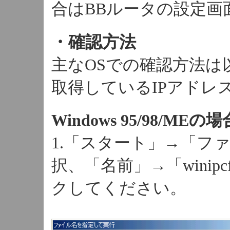
合はBBルータの設定
・確認方法
主なOSでの確認方法は
取得しているIPアドレ
Windows 95/98/MEの
1.「スタート」→「フ
択、「名前」→「winip
クしてください。