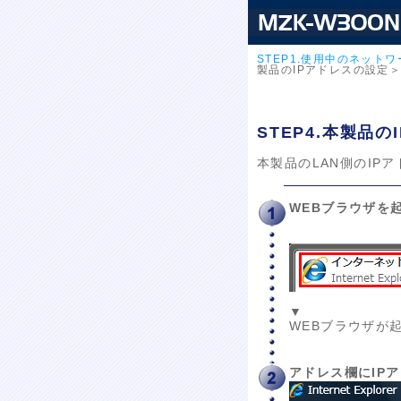
STEP1.使用中のネット
製品のIPアドレスの設定
STEP4.本製品
本製品のLAN側のIP
WEBブラウザを
▼
WEBブラウザが
アドレス欄にIPアド