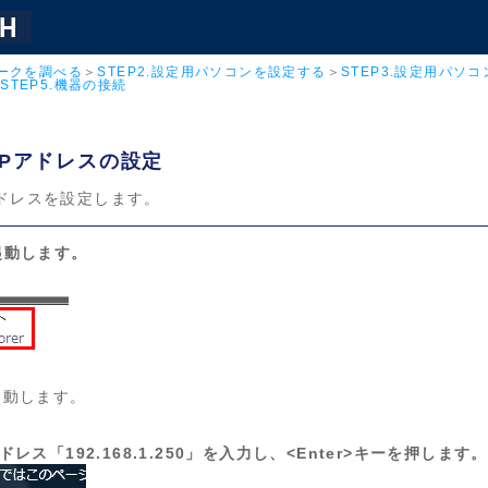
ワークを調べる
＞
STEP2.設定用パソコンを設定する
＞
STEP3.設定用パソ
＞
STEP5.機器の接続
のIPアドレスの設定
アドレスを設定します。
起動します。
起動します。
レス「192.168.1.250」を入力し、<Enter>キーを押します。