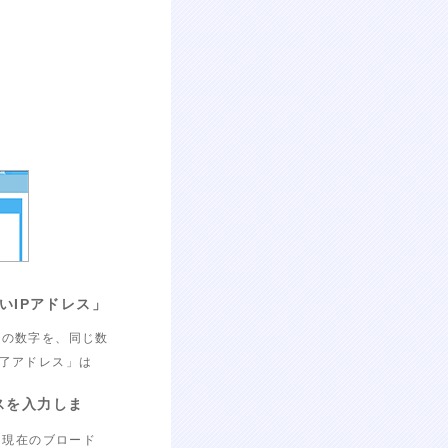
いIPアドレス」
目の数字を、同じ数
「終了アドレス」は
スを入力しま
「現在のブロード