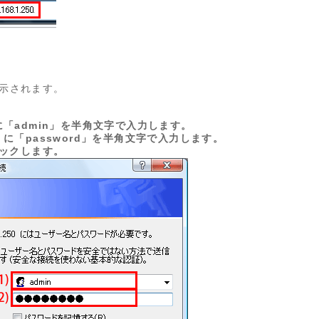
示されます。
に「admin」を半角文字で入力します。
」に「password」を半角文字で入力します。
リックします。