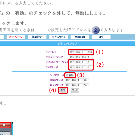
アドレス」を入力してください。
サーバ」の「有効」のチェックを外して、無効にします。
クリックします。
定画面を開くときは、ここで設定したIPアドレスを
で入力します。
す。