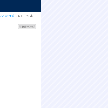
コンとの接続
＞STEP4.本