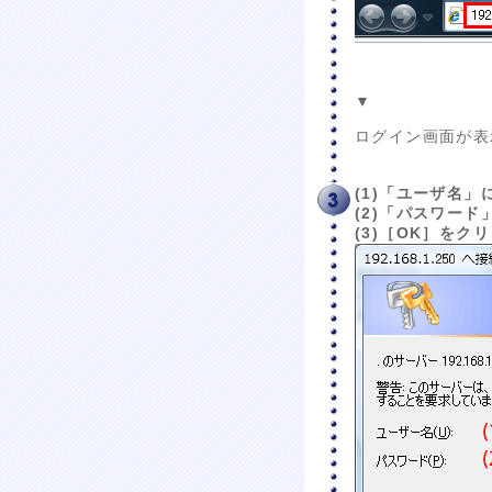
▼
ログイン画面が表
(1)「ユーザ名」
(2)「パスワード
(3)［OK］をク