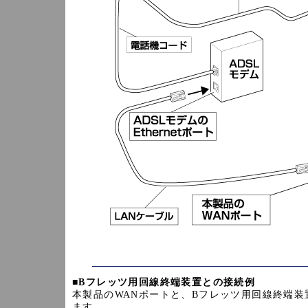
■
Bフレッツ用回線終端装置との接続例
本製品のWANポートと、Bフレッツ用回線終端装置の
ます。