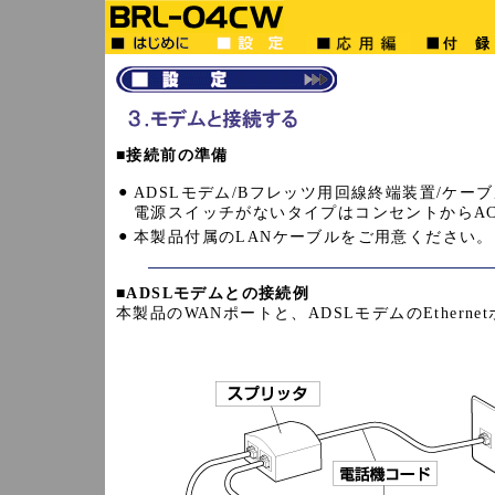
■
接続前の準備
●
ADSLモデム/Bフレッツ用回線終端装置/ケ
電源スイッチがないタイプはコンセントからA
●
本製品付属のLANケーブルをご用意ください。
■
ADSLモデムとの接続例
本製品のWANポートと、ADSLモデムのEther