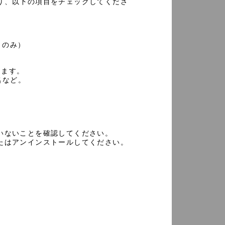
り、以下の項目をチェックしてくださ
きのみ）
ります。
名など。
いないことを確認してください。
たはアンインストールしてください。