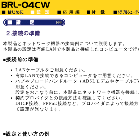
本製品とネットワーク機器の接続例について説明します。
本製品の設定は有線LANで本製品と接続したコンピュータで行
接続前の準備
■
LANケーブルをご用意ください。
有線LANで接続できるコンピュータをご用意ください。
ハブやブロードバンドルータ（ADSLモデムやケーブル
用意ください。
設定をおこなう前に、本製品にネットワーク機器を接続
契約プロバイダとの接続方法を確認してください。
DHCP接続、PPPoE接続など、プロバイダによって接
て設定が異なります。
設定と使い方の例
■