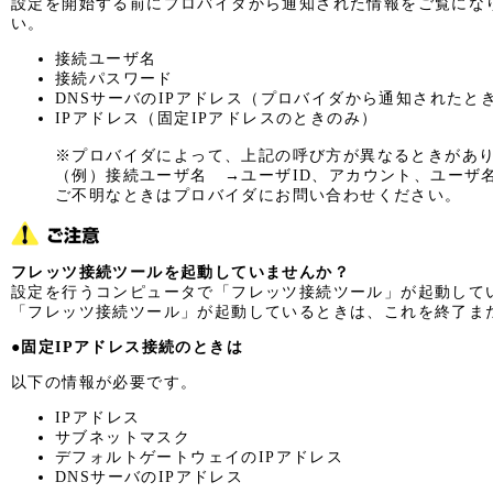
設定を開始する前にプロバイダから通知された情報をご覧にな
い。
接続ユーザ名
接続パスワード
DNSサーバのIPアドレス（プロバイダから通知されたと
IPアドレス（固定IPアドレスのときのみ）
※プロバイダによって、上記の呼び方が異なるときがあ
（例）接続ユーザ名 →ユーザID、アカウント、ユーザ
ご不明なときはプロバイダにお問い合わせください。
フレッツ接続ツールを起動していませんか？
設定を行うコンピュータで「フレッツ接続ツール」が起動して
「フレッツ接続ツール」が起動しているときは、これを終了ま
●固定IPアドレス接続のときは
以下の情報が必要です。
IPアドレス
サブネットマスク
デフォルトゲートウェイのIPアドレス
DNSサーバのIPアドレス