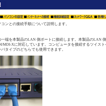
ソコンとの接続手順について説明します。
一端を本製品のLAN 側ポートに接続します。本製品のLAN 
MDI/MDI‐Xに対応しています。コンピュータを接続するツイ
ーバタイプのどちらでも使用できます。