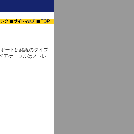
側ポートは結線のタイプ
ストペアケーブルはストレ