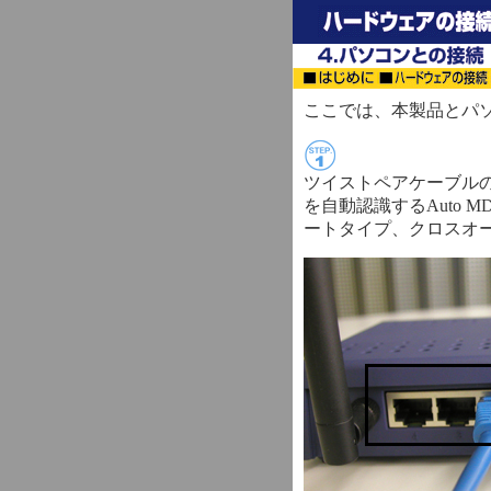
ここでは、本製品とパ
ツイストペアケーブルの
を自動認識するAuto 
ートタイプ、クロスオ