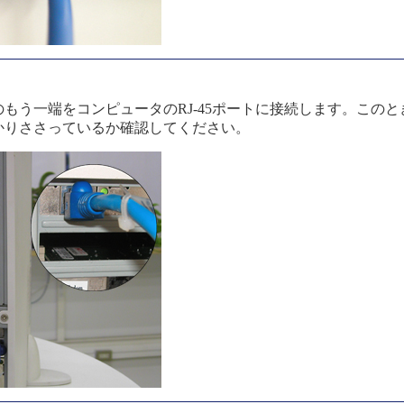
もう一端をコンピュータのRJ-45ポートに接続します。この
かりささっているか確認してください。