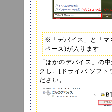
※「デバイス」と「マ
ペース)が入ります
「ほかのデバイス」の中から[
クし、[ドライバ ソフ
ださい。
→
B