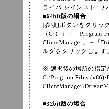
ライバ をインストー
■64bit版の場合
[参照]ボタンをクリッ
（C:）」－「Program Fi
ClientManager」－「
ルダをクリックします
※ 選択後の場所の指
C:\Program Files (x86
ClientManager\Driver
■32bit版の場合