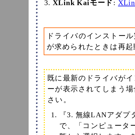
XLink Kaiモード
:
XLi
ドライバのインストール
が求められたときは再起
既に最新のドライバがイ
ーが表示されてしまう場
さい。
『3. 無線LANア
で、「コンピュータ