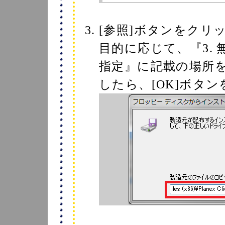
[参照]ボタンをクリ
目的に応じて、『3.
指定』に記載の場所
したら、[OK]ボタ