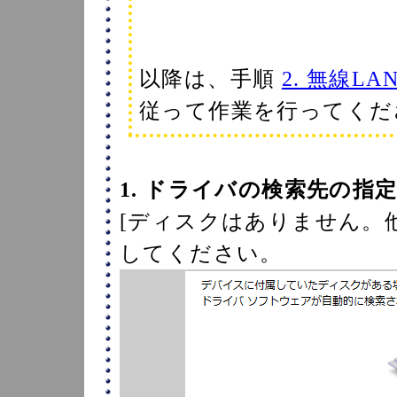
以降は、手順
2. 無線
従って作業を行ってくだ
1. ドライバの検索先の指
[ディスクはありません。
してください。