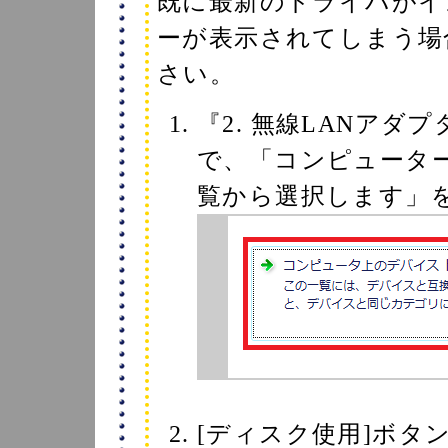
既に最新のドライバがイ
ーが表示されてしまう場
さい。
『2. 無線LANア
で、「コンピュータ
覧から選択します」
[ディスク使用]ボタ