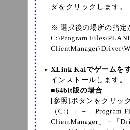
ダをクリックします。
※ 選択後の場所の指
C:\Program Files\PLA
ClientManager\Driver
XLink Kaiでゲーム
インストールします。
■64bit版の場合
[参照]ボタンをクリッ
（C:）」－「Program Fi
ClientManager」－「