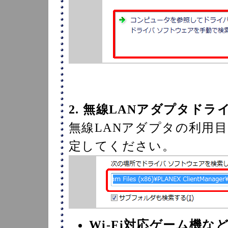
2. 無線LANアダプタドラ
無線LANアダプタの利用
定してください。
Wi-Fi対応ゲーム機