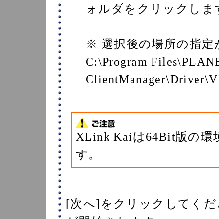
ォルダをクリックしま
※ 選択後の場所の指
C:\Program Files\PLA
ClientManager\Driver
XLink Kaiは64Bi
す。
[次へ]をクリックしてく