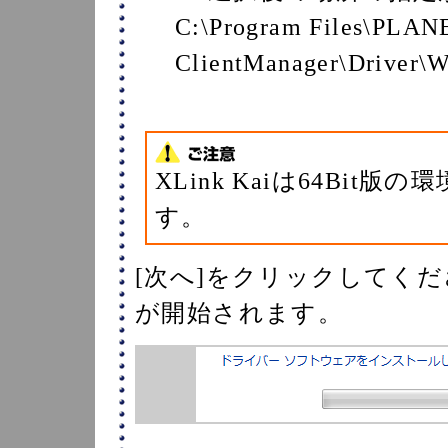
C:\Program Files\PLA
ClientManager\Driver
XLink Kaiは64Bi
す。
[次へ]をクリックしてく
が開始されます。