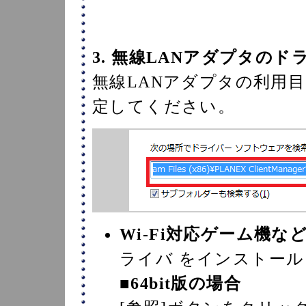
3. 無線LANアダプタの
無線LANアダプタの利用
定してください。
Wi-Fi対応ゲーム機
ライバ をインストー
■64bit版の場合