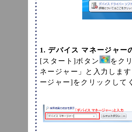
1. デバイス マネージャー
[スタート]ボタン
をク
ネージャー」と入力します
ージャー]をクリックして