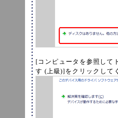
[コンピュータを参照して
す (上級)]をクリックし