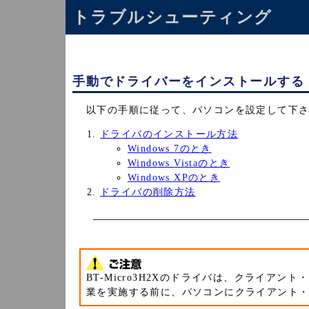
トラブルシューティング
手動でドライバーをインストールする
以下の手順に従って、パソコンを設定して下
ドライバのインストール方法
Windows 7のとき
Windows Vistaのとき
Windows XPのとき
ドライバの削除方法
BT-Micro3H2Xのドライバは、クライア
業を実施する前に、パソコンにクライアント