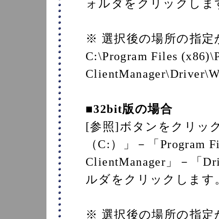
ォルダをクリックしま
※ 選択後の場所の指
C:\Program Files (x86
ClientManager\Driver
■32bit版の場合
[参照]ボタンをクリッ
（C:）」－「Program F
ClientManager」－「
ルダをクリックします
※ 選択後の場所の指