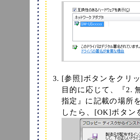
[参照]ボタンをクリ
目的に応じて、『2.
指定』に記載の場所
したら、[OK]ボタ