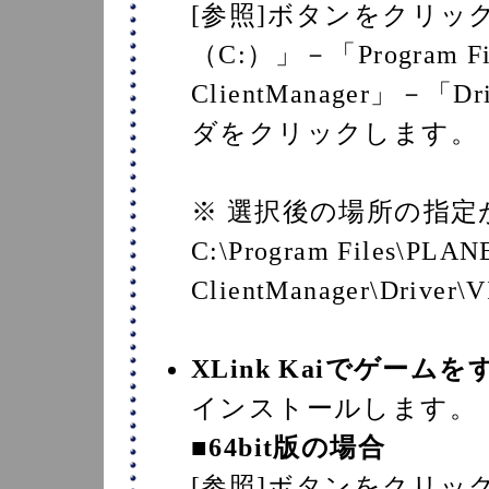
[参照]ボタンをクリッ
（C:）」－「Program F
ClientManager」－「
ダをクリックします。
※ 選択後の場所の指
C:\Program Files\PLA
ClientManager\Driver
XLink Kaiでゲーム
インストールします。
■64bit版の場合
[参照]ボタンをクリッ