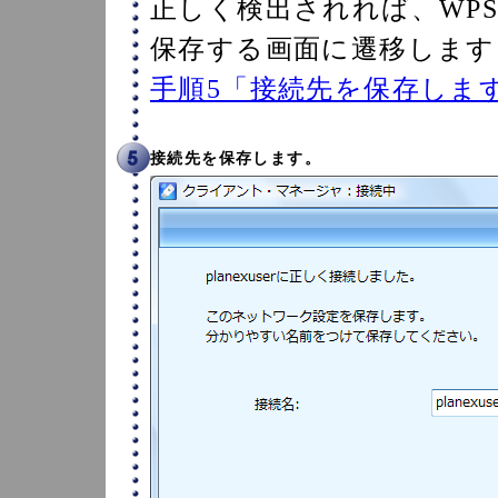
正しく検出されれば、WPS
保存する画面に遷移します
手順5「接続先を保存しま
接続先を保存します。