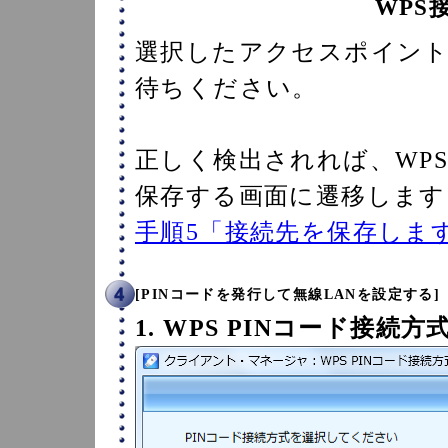
WPS
選択したアクセスポイン
待ちください。
正しく検出されれば、WPS
保存する画面に遷移します
手順5「接続先を保存しま
[PINコードを発行して無線LANを設定する]
1. WPS PINコード接続