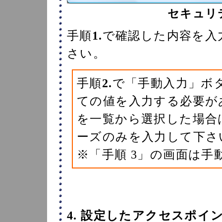
セキュリ
手順
1.
で確認した内容を入
さい。
手順
2.
で「手動入力」ボ
ての値を入力する必要が
を一覧から選択した場合
ーズのみを入力して下さ
※「手順 3」の画面は手
4. 設定したアクセスポ