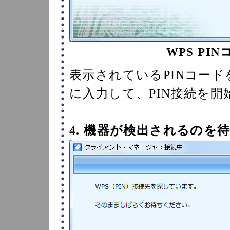
WPS PI
表示されているPINコード
に入力して、PIN接続を
4. 機器が検出されるのを