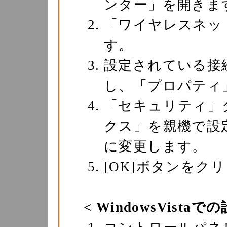
ンター」を開きま
「ワイヤレスネッ
す。
設定されている接
し、「プロパティ
「セキュリティ」
クス」を親機で設
に変更します。
[OK]ボタンをク
< WindowsVistaで