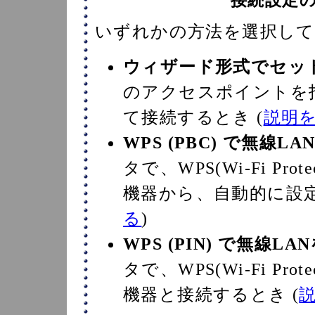
接続設定
いずれかの方法を選択して
ウィザード形式でセッ
のアクセスポイントを
て接続するとき (
説明
WPS (PBC) で無線L
タで、WPS(Wi-Fi Prot
機器から、自動的に設定
る
)
WPS (PIN) で無線L
タで、WPS(Wi-Fi Prot
機器と接続するとき (