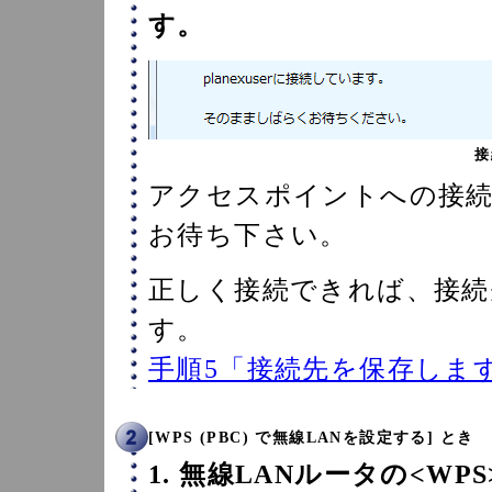
す。
接
アクセスポイントへの接
お待ち下さい。
正しく接続できれば、接続
す。
手順5「接続先を保存しま
[WPS (PBC) で無線LANを設定する] とき
1. 無線LANルータの<W