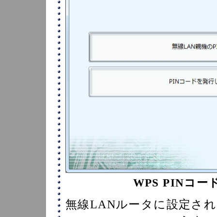
WPS PINコ
無線LANルータに設定され