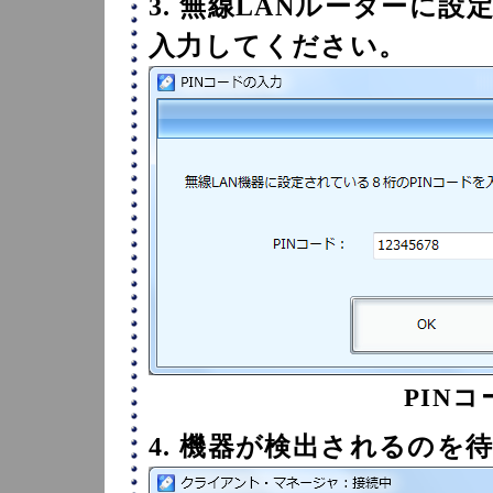
3. 無線LANルーターに設
入力してください。
PIN
4. 機器が検出されるのを