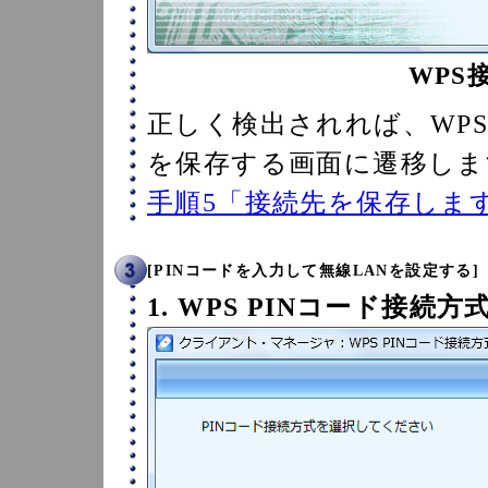
WPS
正しく検出されれば、WPS
を保存する画面に遷移しま
手順5「接続先を保存しま
[PINコードを入力して無線LANを設定する]
1. WPS PINコード接続