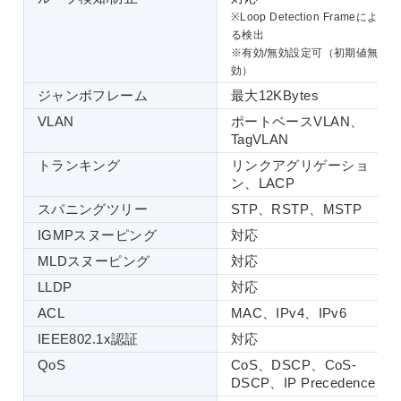
※Loop Detection Frameによ
る検出
※有効/無効設定可（初期値無
効）
ジャンボフレーム
最大12KBytes
VLAN
ポートベースVLAN、
TagVLAN
トランキング
リンクアグリゲーショ
ン、LACP
スパニングツリー
STP、RSTP、MSTP
IGMPスヌーピング
対応
MLDスヌーピング
対応
LLDP
対応
ACL
MAC、IPv4、IPv6
IEEE802.1x認証
対応
QoS
CoS、DSCP、CoS-
DSCP、IP Precedence