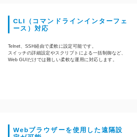
CLI（コマンドラインインターフェ
ース）対応
Telnet、SSH経由で柔軟に設定可能です。
スイッチの詳細設定やスクリプトによる一括制御など、
Web GUIだけでは難しい柔軟な運用に対応します。
Webブラウザーを使用した遠隔設