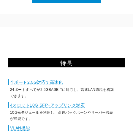
特長
全ポート2.5G対応で高速化
24ポートすべてが2.5GBASE-Tに対応し、高速LAN環境を構築
できます。
4スロット10G SFP+アップリンク対応
10G光モジュールを利用し、高速バックボーンやサーバー接続
が可能です。
VLAN機能