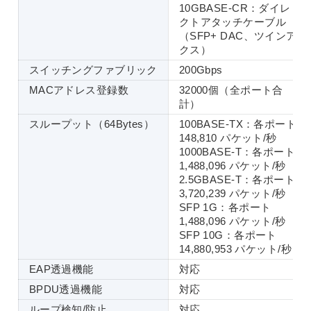
10GBASE-CR：ダイレ
クトアタッチケーブル
（SFP+ DAC、ツインア
クス）
スイッチングファブリック
200Gbps
MACアドレス登録数
32000個（全ポート合
計）
スループット（64Bytes）
100BASE-TX：各ポート
148,810 パケット/秒
1000BASE-T：各ポート
1,488,096 パケット/秒
2.5GBASE-T：各ポート
3,720,239 パケット/秒
SFP 1G：各ポート
1,488,096 パケット/秒
SFP 10G：各ポート
14,880,953 パケット/秒
EAP透過機能
対応
BPDU透過機能
対応
ループ検知/防止
対応