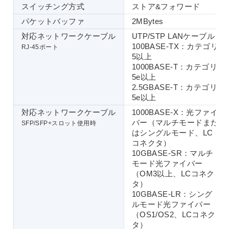
スイッチング方式
ストア&フォワード
パケットバッファ
2MBytes
対応ネットワークケーブル
UTP/STP LANケーブル
100BASE-TX：カテゴリ
RJ-45ポート
5以上
1000BASE-T：カテゴリ
5e以上
2.5GBASE-T：カテゴリ
5e以上
対応ネットワークケーブル
1000BASE-X：光ファイ
バー（マルチモードまた
SFP/SFP+スロット使用時
はシングルモード、LC
コネクタ）
10GBASE-SR：マルチ
モード光ファイバー
（OM3以上、LCコネク
タ）
10GBASE-LR：シング
ルモード光ファイバー
（OS1/OS2、LCコネク
タ）