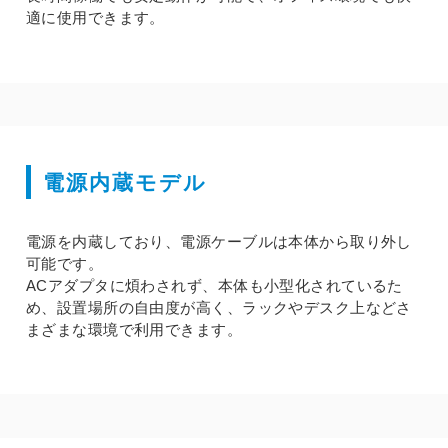
適に使用できます。
電源内蔵モデル
電源を内蔵しており、電源ケーブルは本体から取り外し
可能です。
ACアダプタに煩わされず、本体も小型化されているた
め、設置場所の自由度が高く、ラックやデスク上などさ
まざまな環境で利用できます。