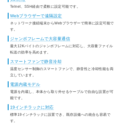
Telnet、SSH経由で柔軟に設定可能です。
Webブラウザーで遠隔設定
ネットワーク接続端末からWebブラウザーで簡単に設定可能で
す。
ジャンボフレームで大容量通信
最大12Kバイトのジャンボフレームに対応し、大容量ファイル
転送の効率を高めます。
スマートファンで静音冷却
温度センサー制御のスマートファンで、静音性と冷却性能を両
立しています。
電源内蔵モデル
電源を内蔵し、本体から取り外せるケーブルで自由な設置が可
能です。
19インチラックに対応
標準19インチラックに設置でき、既存設備への統合も容易で
す。