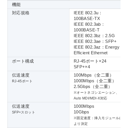
機能
対応規格
IEEE 802.3u：
100BASE-TX
IEEE 802.3ab：
1000BASE-T
IEEE 802.3bz：2.5G
IEEE 802.3ae：SFP+
IEEE 802.3az：Energy
Efficient Ethernet
ポート構成
RJ-45ポート×24
SFP+×4
伝送速度
100Mbps（全二重）
1000Mbps（全二重）
RJ-45ポート
2.5Gbps（全二重）
※オートネゴシエーション、
Auto MDI/MDI-X対応
伝送速度
1000Mbps
10Gbps
SFP+スロット
※固定速度：挿入モジュールに
より決定