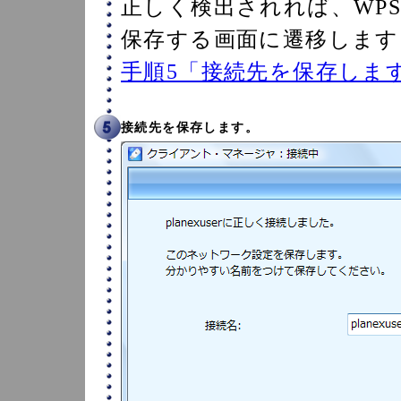
正しく検出されれば、WPS
保存する画面に遷移します
手順5「接続先を保存しま
接続先を保存します。