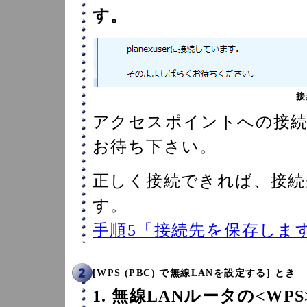
す。
接
アクセスポイントへの接
お待ち下さい。
正しく接続できれば、接続
す。
手順5「接続先を保存しま
[WPS (PBC) で無線LANを設定する] とき
1. 無線LANルータの<W