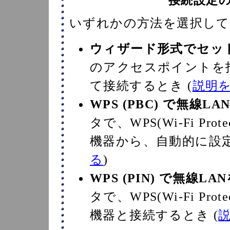
接続設定
いずれかの方法を選択して
ウィザード形式でセッ
のアクセスポイントを
て接続するとき (
説明
WPS (PBC) で無線L
タで、WPS(Wi-Fi Prot
機器から、自動的に設定
る
)
WPS (PIN) で無線L
タで、WPS(Wi-Fi Prot
機器と接続するとき (