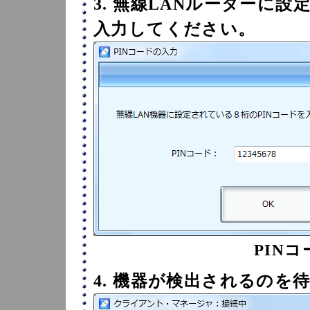
3. 無線LANルーターに設
入力してください。
PIN
4. 機器が検出されるのを