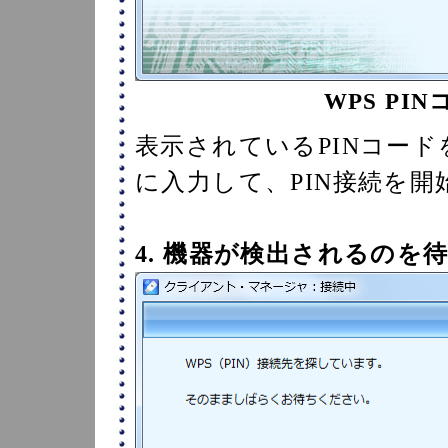
WPS PI
表示されているPINコード
に入力して、PIN接続を
4. 機器が検出されるのを