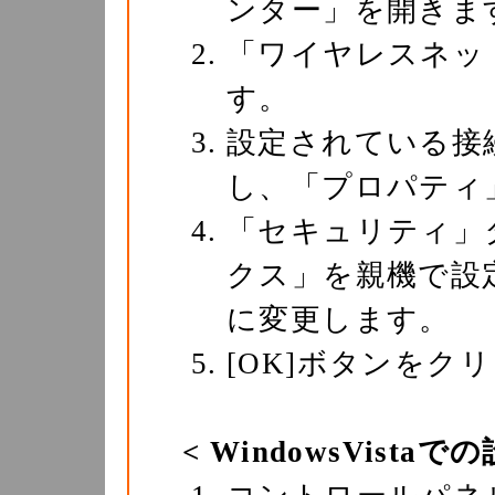
ンター」を開きま
「ワイヤレスネッ
す。
設定されている接
し、「プロパティ
「セキュリティ」
クス」を親機で設
に変更します。
[OK]ボタンをク
< WindowsVistaで