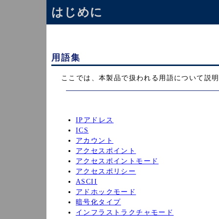
はじめに
用語集
ここでは、本製品で扱われる用語について説
IPアドレス
ICS
アカウント
アクセスポイント
アクセスポイントモード
アクセスポリシー
ASCII
アドホックモード
暗号化タイプ
インフラストラクチャモード