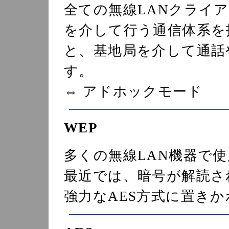
全ての無線LANクライア
を介して行う通信体系を
と、基地局を介して通話
す。
⇔ アドホックモード
WEP
多くの無線LAN機器で
最近では、暗号が解読さ
強力なAES方式に置き