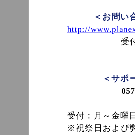
＜お問い
http://www.planex
受
＜サポ
057
受付：月～金曜日、
※祝祭日および