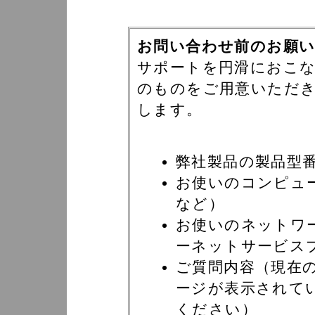
お問い合わせ前のお願
サポートを円滑におこ
のものをご用意いただ
します。
弊社製品の製品型
お使いのコンピュータ
など）
お使いのネットワ
ーネットサービス
ご質問内容（現在
ージが表示されて
ください）