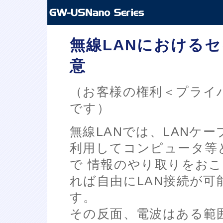
無線LANにおける
意
（お客様の権利＜プライ
です）
無線LANでは、LANケ
利用してコンピュータ等
で 情報のやり取りをお
れば自由にLAN接続が
す。
その反面、電波はある範