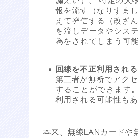
漏えい）、 特定の人
報を流す（なりすまし
えて発信する（改ざん
を流しデータやシス
為をされてしまう可
回線を不正利用される
第三者が無断でアク
することができます
利用される可能性も
本来、無線LANカードや