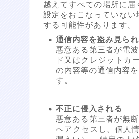
越えてすべての場所に届
設定をおこなっていない
する可能性があります。
通信内容を盗み見ら
悪意ある第三者が電波
ド又はクレジットカ
の内容等の通信内容
す。
不正に侵入される
悪意ある第三者が無
へアクセスし、個人