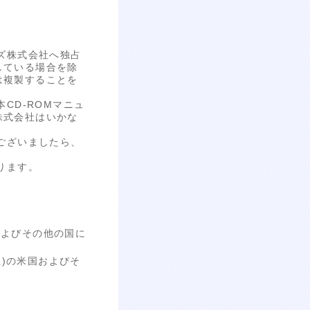
ズ株式会社へ独占
している場合を除
は複製することを
CD-ROMマニュ
株式会社はいかな
ございましたら、
ります。
米国およびその他の国に
ムズ社)の米国およびそ