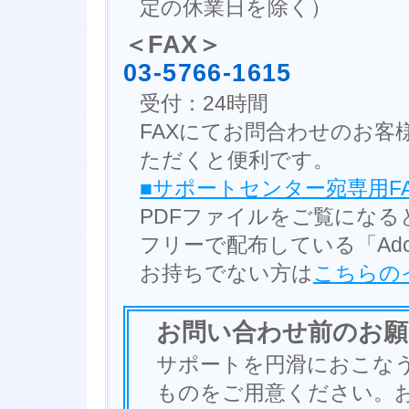
定の休業日を除く）
＜FAX＞
03-5766-1615
受付：24時間
FAXにてお問合わせのお客
ただくと便利です。
■サポートセンター宛専用FA
PDFファイルをご覧になる
フリーで配布している「Adob
お持ちでない方は
こちらの
お問い合わせ前のお願
サポートを円滑におこな
ものをご用意ください。