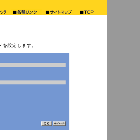
ドを設定します。