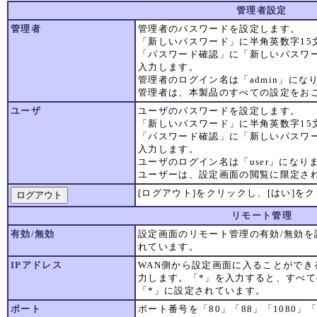
管理者設定
管理者
管理者のパスワードを設定します。
「新しいパスワード」に半角英数字15
「パスワード確認」に「新しいパスワ
入力します。
管理者のログイン名は「admin」にな
管理者は、本製品のすべての設定をお
ユーザ
ユーザのパスワードを設定します。
「新しいパスワード」に半角英数字15
「パスワード確認」に「新しいパスワ
入力します。
ユーザのログイン名は「user」になり
ユーザーは、設定画面の閲覧に限定さ
[ログアウト]をクリックし、[はい]
リモート管理
有効/無効
設定画面のリモート管理の有効/無効
れています。
IPアドレス
WAN側から設定画面に入ることができ
力します。「*」を入力すると、すべて
「*」に設定されています。
ポート
ポート番号を「80」「88」「1080」