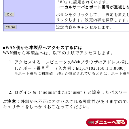
「80」に設定されています。
ローカルサーバとポート番号が重複し
ボタンをクリックして、「設定を変更
リックします。設定内容を保存します
設定内容をキャンセルします。
■WAN側から本製品へアクセスするには
WAN側から本製品へは、以下の手順でアクセスします。
アクセスするコンピュータのWebブラウザのアドレス欄に「http
※
したポート番号
」（入力例：http://192.168.1.1:8
※ポート番号に初期値「80」が設定されているときは、ポート番
ログイン名（"admin"または"user"）と設定したパス
ご注意：
外部から不正にアクセスされる可能性がありますので
キュリティをしっかりおこなってください。