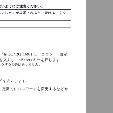
ないようにご注意ください。
しました」が表示されると「続ける」をク
。
://192.168.1.1:（コロン） 設定
080）を入力し、<Enter>キーを押します。
号をする必要はありません。
ワードを入力します。
、定期的にパスワードを変更するなどセ