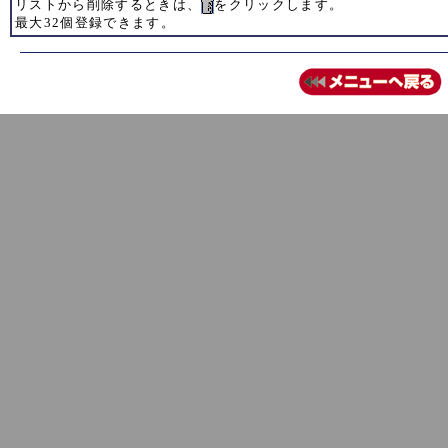
リストから削除するときは、
をクリックします。
最大32個登録できます。