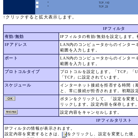
↑クリックすると拡大表示します。
IPフィルタ
有効/無効
IPフィルタの有効/無効を設定します
IPアドレス
LAN内のコンピュータからのインター
範囲を入力します。
ポート
LAN内のコンピュータからのインター
範囲を入力します。
プロトコルタイプ
プロトコルを設定します。「TCP」「
「TCP」に設定されています。
スケジュール
インターネット接続を拒否する時間（
と、常に接続が拒否されます。初期設
ボタンをクリックして、「設定を変更
リックします。設定内容を保存します
設定内容をキャンセルします。
IPフィルタリスト
IPフィルタの情報が表示されます。
設定内容を変更するときは、
をクリックし、設定を変更した後、