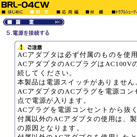
ACアダプタは必ず付属のものを使
ACアダプタのACプラグはAC100
続してください。
本製品は電源スイッチがありません
ACアダプタのACプラグを電源コ
点で電源が入ります。
ACプラグを電源コンセントから抜
付属以外のACアダプタの使用は、
の原因となります。