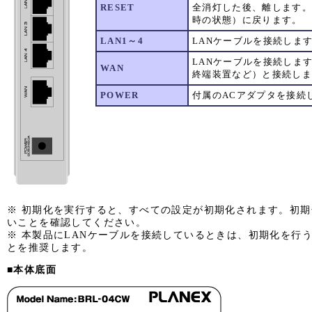
RESET
全消灯した後、離します。
時の状態）に戻ります。
LAN1～4
LANケーブルを接続しま
LANケーブルを接続しま
WAN
終端装置など）と接続し
POWER
付属のACアダプタを接続
※ 初期化を実行すると、すべての設定が初期化されます。初
いことを確認してください。
※ 本製品にLANケーブルを接続しているときは、初期化を行
とを推奨します。
■本体底面