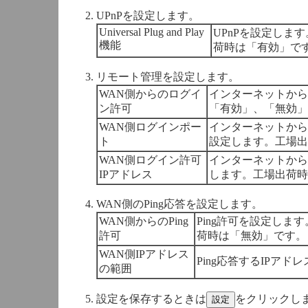
UPnPを設定します。
Universal Plug and Play
UPnPを設定しま
機能
荷時は「有効」で
リモート管理を設定します。
WAN側からのログイ
インターネットから
ン許可
「有効」、「無効」
WAN側ログインポー
インターネットから
ト
設定します。工場出
WAN側ログイン許可
インターネットから
IPアドレス
します。工場出荷時
WAN側のPing応答を設定します。
WAN側からのPing
Ping許可を設定し
許可
荷時は「無効」です。
WAN側IPアドレス
Ping応答するIPア
の範囲
設定を保存するときは
をクリックし