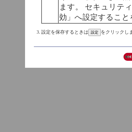
ます。 セキュリテ
効」へ設定すること
設定を保存するときは
をクリックし