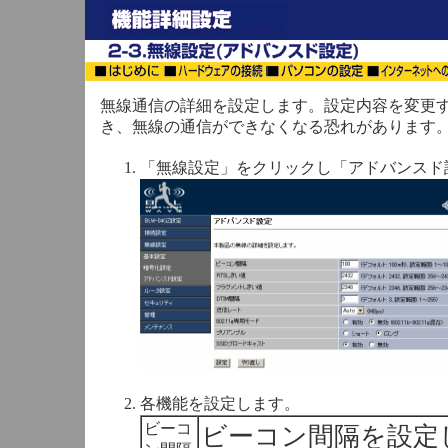
無線通信の詳細を設定します。設定内容を変更
き、無線の通信ができなくなる恐れがあります
「無線設定」をクリックし「アドバンスド
各機能を設定します。
ビーコ
ビーコン間隔を設定