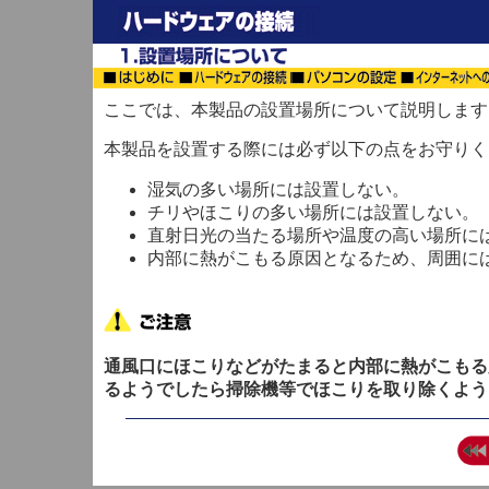
ここでは、本製品の設置場所について説明します
本製品を設置する際には必ず以下の点をお守りく
湿気の多い場所には設置しない。
チリやほこりの多い場所には設置しない。
直射日光の当たる場所や温度の高い場所に
内部に熱がこもる原因となるため、周囲に
通風口にほこりなどがたまると内部に熱がこもる
るようでしたら掃除機等でほこりを取り除くよう