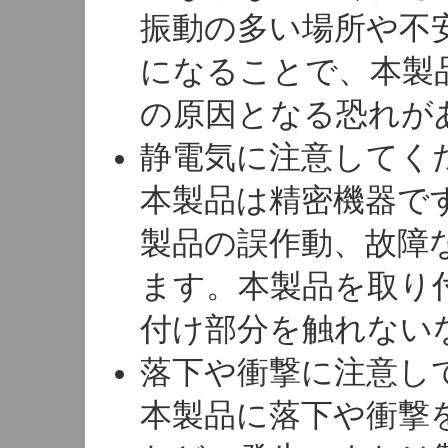
振動の多い場所や不
になることで、本製
の原因となる恐れが
静電気に注意してく
本製品は精密機器で
製品の誤作動、故障
ます。本製品を取り
付け部分を触れない
落下や衝撃に注意し
本製品に落下や衝撃