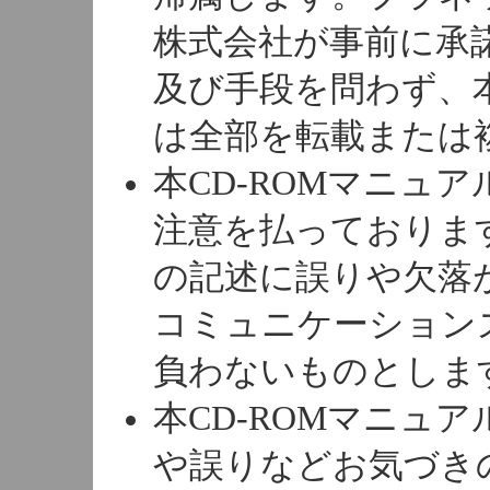
株式会社が事前に承
及び手段を問わず、
は全部を転載または
本CD-ROMマニュ
注意を払っております
の記述に誤りや欠落
コミュニケーション
負わないものとしま
本CD-ROMマニュ
や誤りなどお気づき