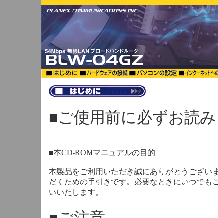
■ご使用前に必ずお読
■本CD-ROMマニュアルの目的
本製品をご利用いただき誠にありがとうございま
だくための手引きです。必要なときにいつでも
いいたします。
■ご注意