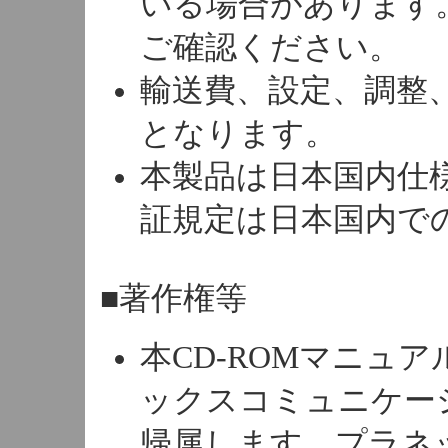
いる場合があります
ご確認ください。
輸送費、設定、調整
となります。
本製品は日本国内仕
証規定は日本国内で
■著作権等
本CD-ROMマニュ
ックスコミュニケー
帰属します。プラネ