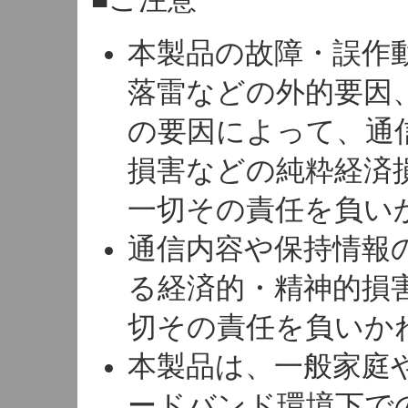
本製品の故障・誤作
落雷などの外的要因
の要因によって、通
損害などの純粋経済
一切その責任を負い
通信内容や保持情報
る経済的・精神的損
切その責任を負いか
本製品は、一般家庭
ードバンド環境下で