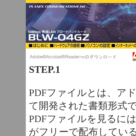
STEP.1
PDFファイルとは、ア
て開発された書類形式
PDFファイルを見るに
がフリーで配布してい