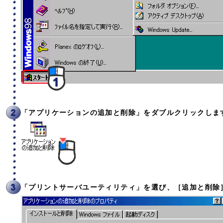
「アプリケーションの追加と削除」をダブルクリックしま
「プリントサーバユーティリティ」を選び、［追加と削除