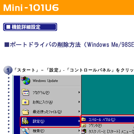
「スタート」－「設定」-「コントロールパネル」をクリ