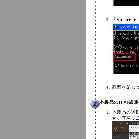
「Succe
画面を閉じ
本製品のIPv6設
本製品のW
表示方法は