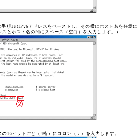
に手順1のIPv6アドレスをペーストし、その横にホスト名を任意
アドレスとホスト名の間にスペース（空白）を入力します。）
レスの16ビットごと（4桁）にコロン（：）を入力します。