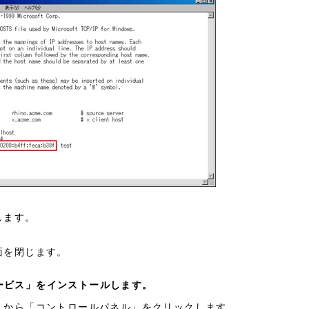
します。
面を閉じます。
サービス」をインストールします。
」から「コントロールパネル」をクリックします。