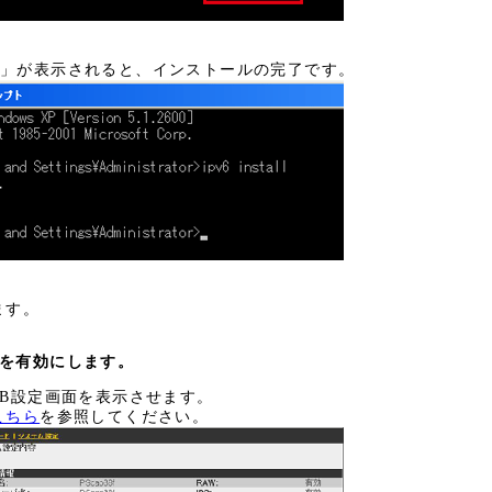
eded」が表示されると、インストールの完了です。
ます。
定を有効にします。
EB設定画面を表示させます。
こちら
を参照してください。