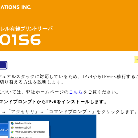
Pv6デュアルスタックに対応しているため、IPv4からIPv6へ移行す
6に切り替える方法を説明します。
Pv6編については、弊社ホームページの
こちら
をご覧ください。
マンドプロンプトからIPv6をインストールします。
」→「アクセサリ」→「コマンドプロンプト」をクリックします