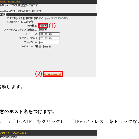
起動します。
に任意のホスト名をつけます。
」→「TCP/IP」をクリックし、「IPv6アドレス」をドラッグ