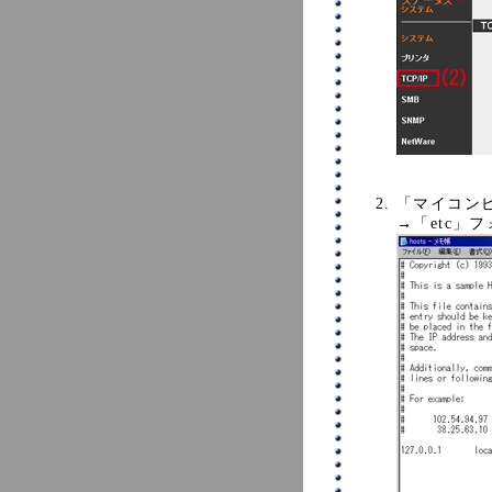
「マイコンピュ
→「etc」