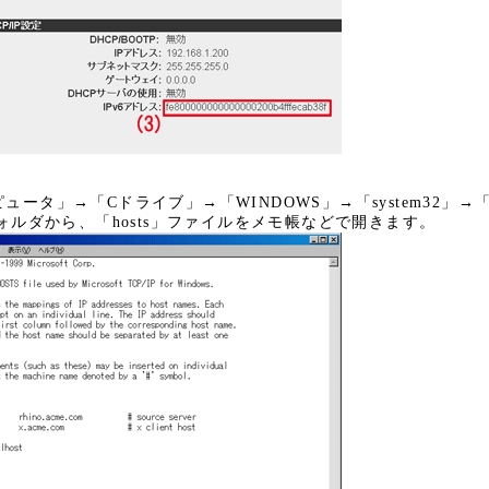
ータ」→「Cドライブ」→「WINDOWS」→「system32」→「dr
フォルダから、「hosts」ファイルをメモ帳などで開きます。