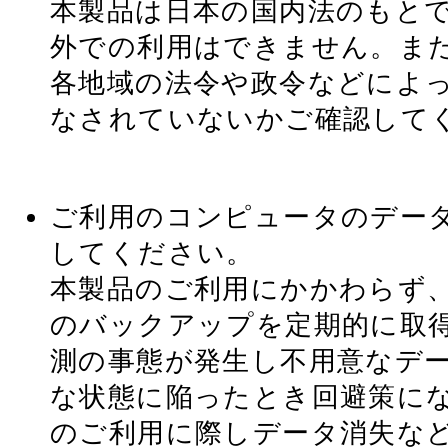
本製品は日本の国内法のもと
外での利用はできません。ま
各地域の法令や政令などによ
なされていないかご確認して
ご利用のコンピュータのデー
してください。
本製品のご利用にかかわらず
のバックアップを定期的に取
測の事態が発生し不用意なデ
な状態に陥ったとき回避策に
のご利用に際しデータ消失な