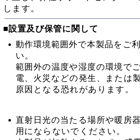
します。
■設置及び保管に関して
動作環境範囲外で本製品をご
い。
範囲外の温度や湿度の環境で
電、火災などの発生、または
原因となる恐れがあります。
直射日光の当たる場所や暖房
用にならないでください。