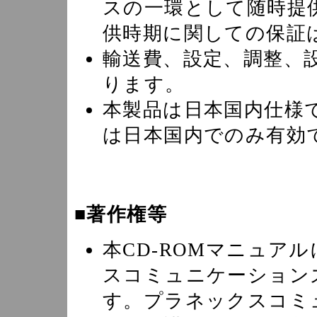
スの一環として随時提
供時期に関しての保証
輸送費、設定、調整、
ります。
本製品は日本国内仕様
は日本国内でのみ有効
■著作権等
本CD-ROMマニュア
スコミュニケーション
す。プラネックスコミ