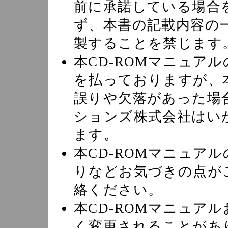
前に承諾している場合
ず、本書の記載内容の
製することを禁じます
本CD-ROMマニュア
を払っておりますが、本
誤りや欠落があった場
ションズ株式会社はい
ます。
本CD-ROMマニュア
りなどお気づきの点が
絡ください。
本CD-ROMマニュア
く変更されることがあ