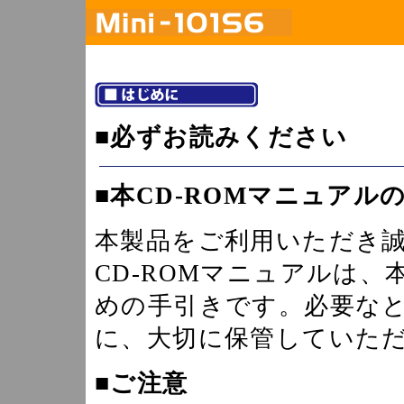
■必ずお読みください
■本CD-ROMマニュアル
本製品をご利用いただき
CD-ROMマニュアルは
めの手引きです。必要な
に、大切に保管していた
■ご注意