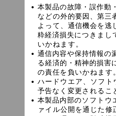
本製品の故障・誤作動
などの外的要因、第三
よって、通信機会を逃
粋経済損失につきまし
いかねます。
通信内容や保持情報の
る経済的・精神的損害
の責任を負いかねます
ハードウエア、ソフト
予告なく変更されるこ
本製品内部のソフトウ
ァイル公開を通じた修