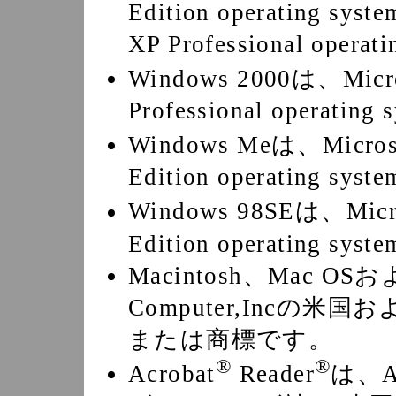
Edition operating sy
XP Professional oper
Windows 2000は、Micro
Professional operati
Windows Meは、Micros
Edition operating s
Windows 98SEは、Micr
Edition operating s
Macintosh、Mac OS
Computer,Incの
または商標です。
®
®
Acrobat
Reader
は、Ad