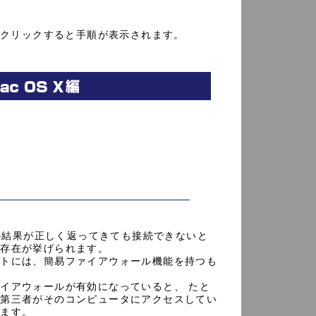
をクリックすると手順が表示されます。
ping」の結果が正しく返ってきても接続できないと
の存在が挙げられます。
フトには、簡易ファイアウォール機能を持つも
イアウォールが有効になっていると、 たと
、第三者がそのコンピュータにアクセスしてい
います。