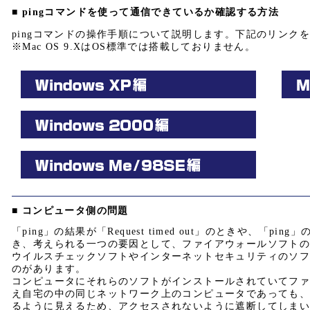
■ pingコマンドを使って通信できているか確認する方法
pingコマンドの操作手順について説明します。下記のリンク
※Mac OS 9.XはOS標準では搭載しておりません。
■ コンピュータ側の問題
「ping」の結果が「Request timed out」のときや、「
き、考えられる一つの要因として、ファイアウォールソフト
ウイルスチェックソフトやインターネットセキュリティのソ
のがあります。
コンピュータにそれらのソフトがインストールされていてファ
え自宅の中の同じネットワーク上のコンピュータであっても
るように見えるため、アクセスされないように遮断してしま