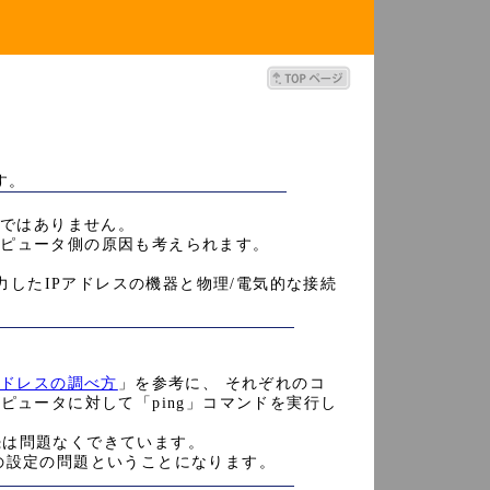
す。
題ではありません。
ンピュータ側の原因も考えられます。
入力したIPアドレスの機器と物理/電気的な接続
Pアドレスの調べ方
」を参考に、 それぞれのコ
ピュータに対して「ping」コマンドを実行し
接続は問題なくできています。
の設定の問題ということになります。