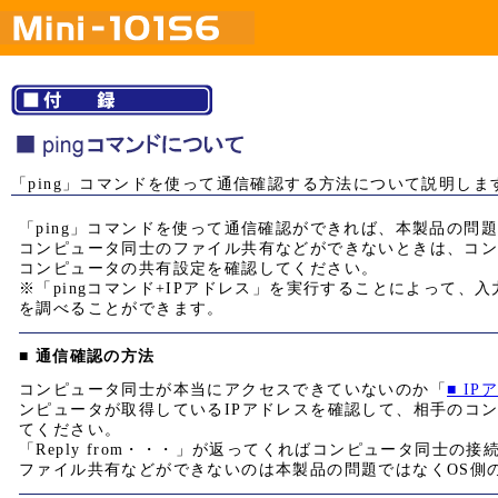
「ping」コマンドを使って通信確認する方法について説明しま
「ping」コマンドを使って通信確認ができれば、本製品の問
コンピュータ同士のファイル共有などができないときは、コ
コンピュータの共有設定を確認してください。
※「pingコマンド+IPアドレス」を実行することによって、
を調べることができます。
■ 通信確認の方法
コンピュータ同士が本当にアクセスできていないのか「
■ I
ンピュータが取得しているIPアドレスを確認して、相手のコン
てください。
「Reply from・・・」が返ってくればコンピュータ同士の
ファイル共有などができないのは本製品の問題ではなくOS側