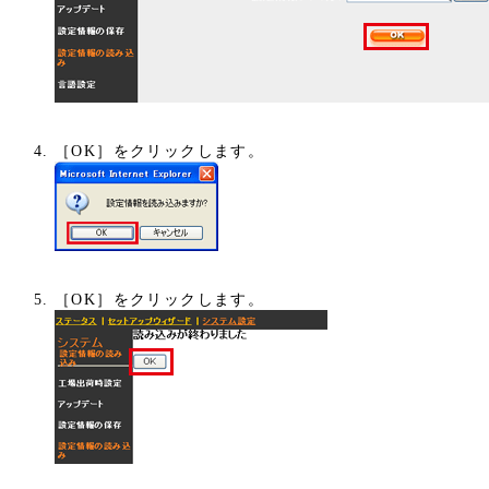
［OK］をクリックします。
［OK］をクリックします。