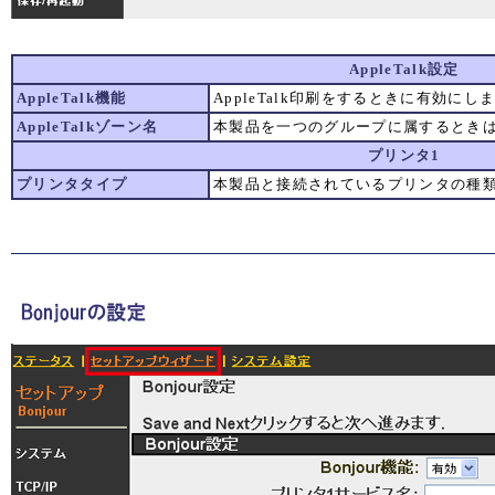
AppleTalk設定
AppleTalk機能
AppleTalk印刷をするときに有効にし
AppleTalkゾーン名
本製品を一つのグループに属するとき
プリンタ1
プリンタタイプ
本製品と接続されているプリンタの種