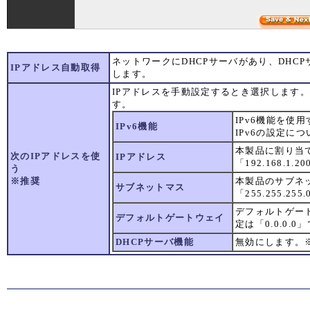
ネットワークにDHCPサーバがあり、DHC
IPアドレス自動取得
します。
IPアドレスを手動設定するとき選択します
す。
IPv6機能を使
IPv6機能
IPv6の設定に
本製品に割り当
次のIPアドレスを使
IPアドレス
「192.168.1.
う
※推奨
本製品のサブネ
サブネットマス
「255.255.25
デフォルトゲー
デフォルトゲートウェイ
定は「0.0.0.0
DHCPサーバ機能
無効にします。