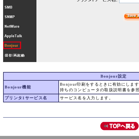
Bonjour設定
Bonjour印刷をするときに有効にしま
Bonjour機能
持ちのコンピュータの取扱説明書を参
プリンタ1サービス名
サービス名を入力します。