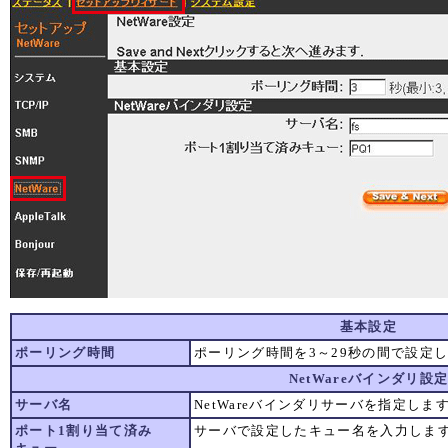
基本設定
ポーリング時間
ポーリング時間を3～29秒の間で設定
NetWareバインダリ設
サーバ名
NetWareバインダリサーバを指定しま
ポート1割り当て済み
サーバで設定したキュー名を入力しま