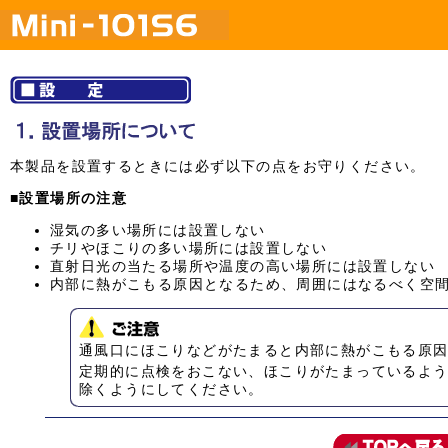
本製品を設置するときには必ず以下の点をお守りください。
■
設置場所の注意
湿気の多い場所には設置しない
チリやほこりの多い場所には設置しない
直射日光の当たる場所や温度の高い場所には設置しない
内部に熱がこもる原因となるため、周囲にはなるべく空
通風口にほこりなどがたまると内部に熱がこもる原
定期的に点検をおこない、ほこりがたまっているよ
除くようにしてください。