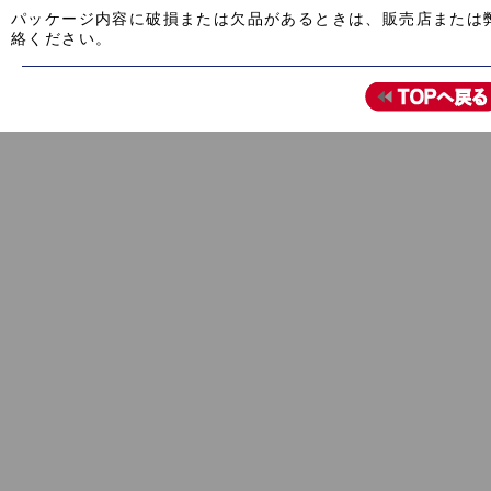
パッケージ内容に破損または欠品があるときは、販売店または
絡ください。