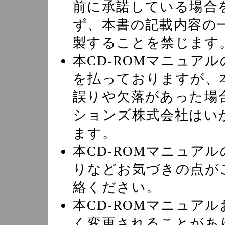
前に承諾している場合
ず、本書の記載内容の
製することを禁じます
本CD-ROMマニュア
を払っておりますが、本
誤りや欠落があった場
ションズ株式会社はい
ます。
本CD-ROMマニュア
りなどお気づきの点が
絡ください。
本CD-ROMマニュア
く変更されることがあ