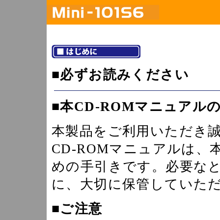
■必ずお読みください
■本CD-ROMマニュアル
本製品をご利用いただき
CD-ROMマニュアルは
めの手引きです。必要な
に、大切に保管していた
■ご注意