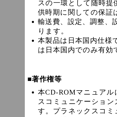
スの一環として随時提
供時期に関しての保証
輸送費、設定、調整、
ります。
本製品は日本国内仕様
は日本国内でのみ有効
■著作権等
本CD-ROMマニュア
スコミュニケーション
す。プラネックスコミ