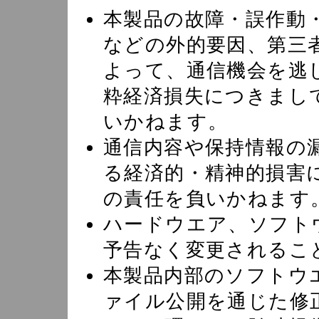
本製品の故障・誤作動
などの外的要因、第三
よって、通信機会を逃
粋経済損失につきまし
いかねます。
通信内容や保持情報の
る経済的・精神的損害
の責任を負いかねます
ハードウエア、ソフト
予告なく変更されるこ
本製品内部のソフトウ
ァイル公開を通じた修