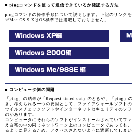
■ pingコマンドを使って通信できているか確認する方法
pingコマンドの操作手順について説明します。下記のリンク
※Mac OS 9.XはOS標準では搭載しておりません。
■ コンピュータ側の問題
「ping」の結果が「Request timed out」のときや、「
き、考えられる一つの要因として、ファイアウォールソフト
ウイルスチェックソフトやインターネットセキュリティのソ
のがあります。
コンピュータにそれらのソフトがインストールされていてファ
え自宅の中の同じネットワーク上のコンピュータであっても
るように見えるため、アクセスされないように遮断してしま