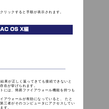
をクリックすると手順が表示されます。
ping」の結果が正しく返ってきても接続できないと
の存在が挙げられます。
フトには、簡易ファイアウォール機能を持つも
イアウォールが有効になっていると、 たと
、第三者がそのコンピュータにアクセスしてい
います。