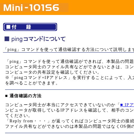
「ping」コマンドを使って通信確認する方法について説明しま
「ping」コマンドを使って通信確認ができれば、本製品の問
コンピュータ同士のファイル共有などができないときは、コ
コンピュータの共有設定を確認してください。
※「pingコマンド+IPアドレス」を実行することによって、
を調べることができます。
■ 通信確認の方法
コンピュータ同士が本当にアクセスできていないのか「
■ I
ンピュータが取得しているIPアドレスを確認して、相手のコン
てください。
「Reply from・・・」が返ってくればコンピュータ同士の
ファイル共有などができないのは本製品の問題ではなくOS側