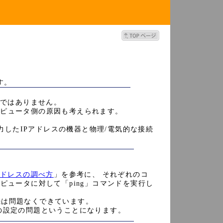
す。
題ではありません。
ンピュータ側の原因も考えられます。
入力したIPアドレスの機器と物理/電気的な接続
Pアドレスの調べ方
」を参考に、 それぞれのコ
ピュータに対して「ping」コマンドを実行し
接続は問題なくできています。
の設定の問題ということになります。