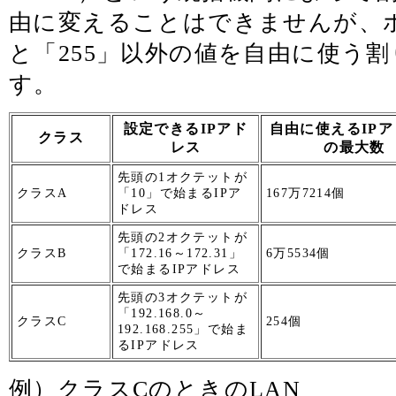
由に変えることはできませんが、
と「255」以外の値を自由に使う
す。
設定できるIPアド
自由に使えるIP
クラス
レス
の最大数
先頭の1オクテットが
クラスA
「10」で始まるIPア
167万7214個
ドレス
先頭の2オクテットが
クラスB
「172.16～172.31」
6万5534個
で始まるIPアドレス
先頭の3オクテットが
「192.168.0～
クラスC
254個
192.168.255」で始ま
るIPアドレス
例）クラスCのときのLAN