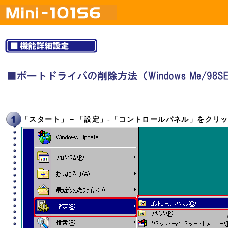
「スタート」－「設定」-「コントロールパネル」をクリ