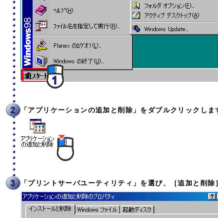
「アプリケーションの追加と削除」をダブルクリックしま
「プリントサーバユーティリティ」を選び、［追加と削除