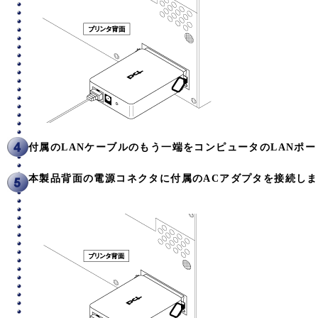
付属のLANケーブルのもう一端をコンピュータのLANポ
本製品背面の電源コネクタに付属のACアダプタを接続し