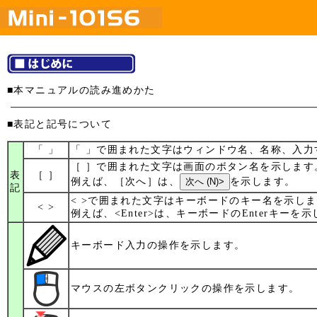
■本マニュアルの読み進めかた
■表記と記号について
「 」
「 」で囲まれた文字はウィンドウ名、名称、入力
［ ］で囲まれた文字は画面のボタン名を示します
表
［ ］
例えば、［次へ］は、
を示します。
記
< >で囲まれた文字はキーボードのキー名を示し
< >
例えば、<Enter>は、キーボードのEnterキーを
キーボード入力の操作を示します。
マウスの左ボタンクリックの操作を示します。