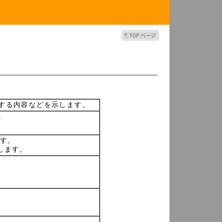
する内容などを示します。
。
ます。
示します。