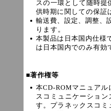
スの一環として随時提
供時期に関しての保証
輸送費、設定、調整、
ります。
本製品は日本国内仕様
は日本国内でのみ有効
■著作権等
本CD-ROMマニュア
スコミュニケーション
す。プラネックスコミ