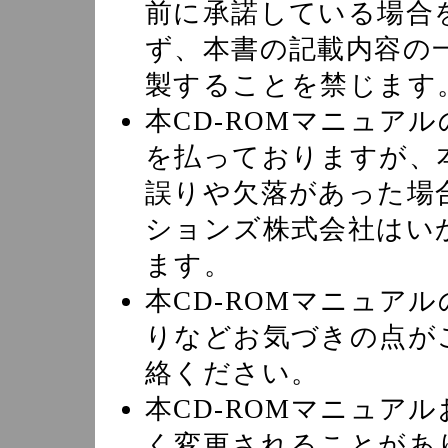
前に承諾している場合
ず、本書の記載内容の
製することを禁じます
本CD-ROMマニュア
を払っておりますが、本
誤りや欠落があった場
ションズ株式会社はい
ます。
本CD-ROMマニュア
りなどお気づきの点が
絡ください。
本CD-ROMマニュア
く変更されることがあ