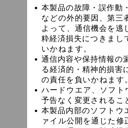
本製品の故障・誤作動
などの外的要因、第三
よって、通信機会を逃
粋経済損失につきまし
いかねます。
通信内容や保持情報の
る経済的・精神的損害
の責任を負いかねます
ハードウエア、ソフト
予告なく変更されるこ
本製品内部のソフトウ
ァイル公開を通じた修