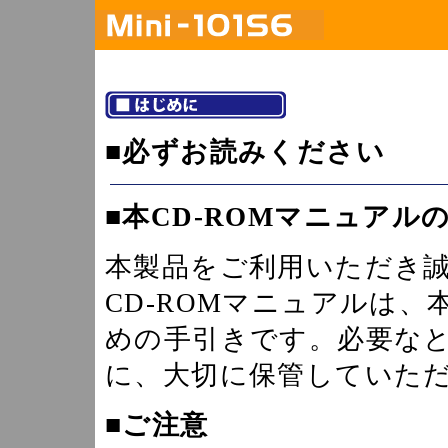
■必ずお読みください
■本CD-ROMマニュアル
本製品をご利用いただき
CD-ROMマニュアルは
めの手引きです。必要な
に、大切に保管していた
■ご注意