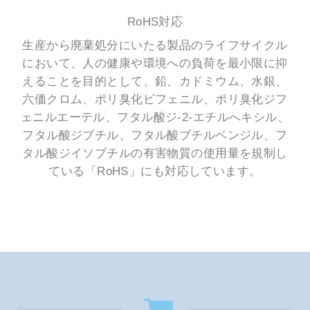
RoHS対応
生産から廃棄処分にいたる製品のライフサイクル
において、人の健康や環境への負荷を最小限に抑
えることを目的として、鉛、カドミウム、水銀、
六価クロム、ポリ臭化ビフェニル、ポリ臭化ジフ
ェニルエーテル、フタル酸ジ-2-エチルへキシル、
フタル酸ジブチル、フタル酸ブチルベンジル、フ
タル酸ジイソブチルの有害物質の使用量を規制し
ている「RoHS」にも対応しています。