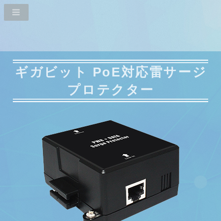
ギガビット PoE対応
雷サージ
プロテクター