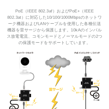
PoE（IEEE 802.3af）およびPoE+（IEEE
802.3at）に対応した10/100/1000Mbpsのネットワ
ーク機器およびLANケーブルを使用した各種伝送
機器を雷サージから保護します。10kAのインパル
ス放電電流、コモンモードとノーマルモードの2つ
の保護モードをサポートしています。