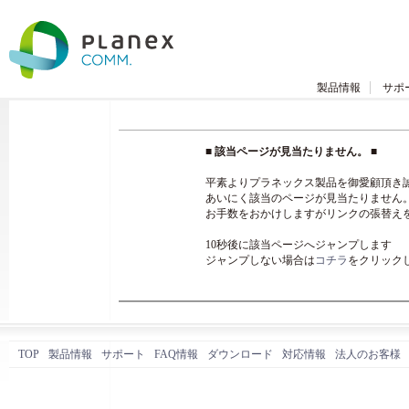
製品情報
サポ
■ 該当ページが見当たりません。 ■
平素よりプラネックス製品を御愛顧頂き
あいにく該当のページが見当たりません
お手数をおかけしますがリンクの張替え
10秒後に該当ページへジャンプします
ジャンプしない場合は
コチラ
をクリック
TOP
製品情報
サポート
FAQ情報
ダウンロード
対応情報
法人のお客様