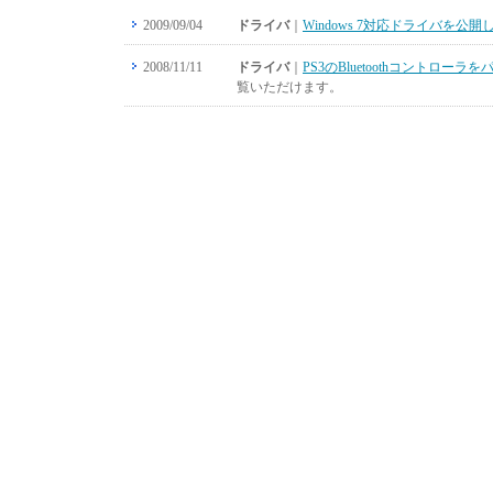
2009/09/04
ドライバ
｜
Windows 7対応ドライバを
2008/11/11
ドライバ
｜
PS3のBluetoothコント
覧いただけます。