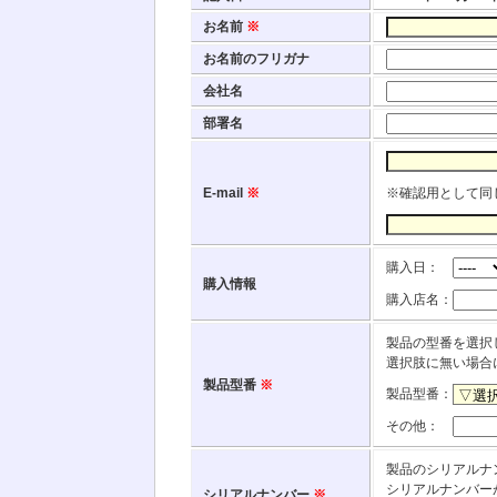
お名前
※
お名前のフリガナ
会社名
部署名
E-mail
※
※確認用として同
購入日：
購入情報
購入店名：
製品の型番を選択
選択肢に無い場合
製品型番
※
製品型番：
その他：
製品のシリアルナ
シリアルナンバー
シリアルナンバー
※