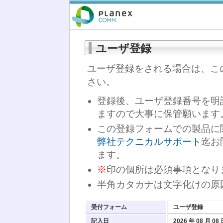
ユーザ登録
ユーザ登録をされる場合は、こ
さい。
登録後、ユーザ登録番号を明
ますので大事に保管願います
この登録フォームでの製品に
弊社テクニカルサポート
迄お
ます。
※
印の個所は必須事項となり
半角カタカナは文字化けの原
受付フォーム
ユーザ登録
記入日
2026 年 08 月 08